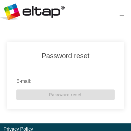
Password reset
E-mail:
Password reset
Privacy Policy